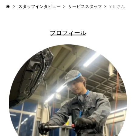
スタッフインタビュー
サービススタッフ
Y.E.さん
サービスエンジニアの1日
人を知る
プロフィール
スタッフインタビュー
座談会
環境・制度
福利厚生
研修・教育制度
キャリアステップ
新卒採用情報