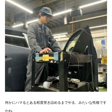
新卒採用エントリー
キャリア採用エントリー
お問い合わせ
よくある質問Q&A
企業サイト
何かにハマるとある程度突き詰めるまでやる、みたいな性格です
かね。