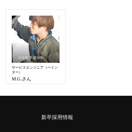
入社年 平成30年
サービスエンジニア（ペイン
ター）
M.G.さん
新卒採用情報