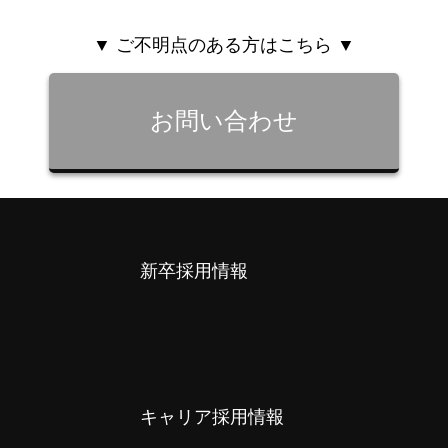
サービスエンジニアの1日
▼ ご不明点のある方はこちら ▼
人を知る
お問い合わせ
スタッフインタビュー
座談会
環境・制度
新卒採用情報
福利厚生
研修・教育制度
キャリアステップ
キャリア採用情報
新卒採用情報